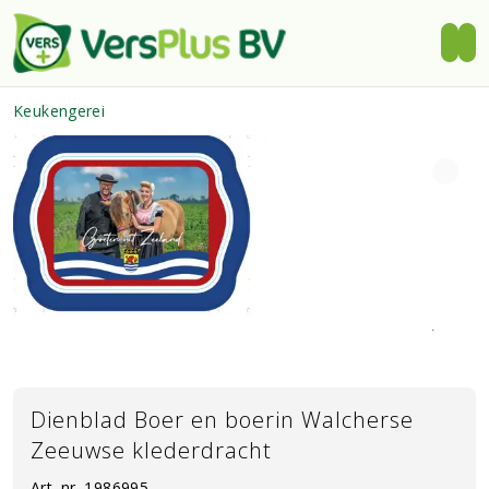
Keukengerei
Dienblad Boer en boerin Walcherse
Zeeuwse klederdracht
Art. nr.
1986995