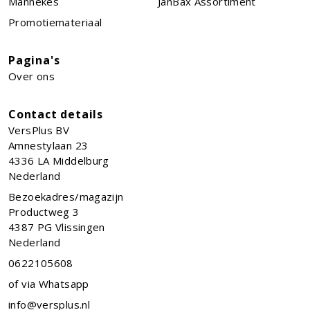
Mannekes
JanBax Assortiment
Promotiemateriaal
Pagina's
Over ons
Contact details
VersPlus BV
Amnestylaan 23
4336 LA
Middelburg
Nederland
Bezoekadres/magazijn
Productweg 3
4387 PG Vlissingen
Nederland
0622105608
of via Whatsapp
info@versplus.nl