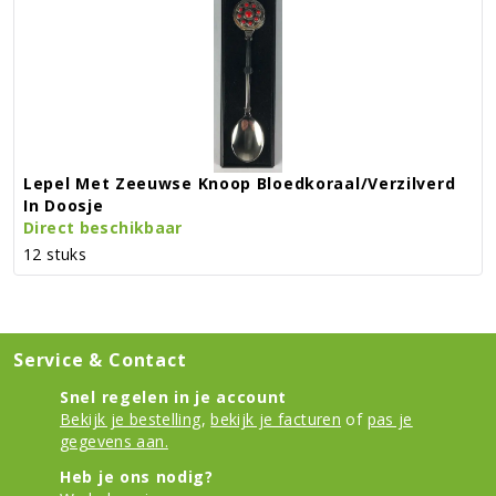
Lepel Met Zeeuwse Knoop Bloedkoraal/verzilverd
In Doosje
Direct beschikbaar
12 stuks
Service & Contact
Snel regelen in je account
Bekijk je bestelling
,
bekijk je facturen
of
pas je
gegevens aan.
Heb je ons nodig?