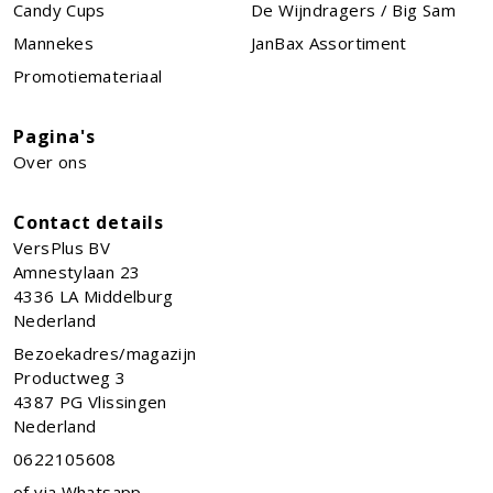
Candy Cups
De Wijndragers / Big Sam
Mannekes
JanBax Assortiment
Promotiemateriaal
Pagina's
Over ons
Contact details
VersPlus BV
Amnestylaan 23
4336 LA
Middelburg
Nederland
Bezoekadres/magazijn
Productweg 3
4387 PG Vlissingen
Nederland
0622105608
of via Whatsapp