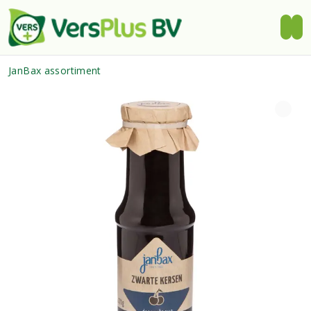
JanBax assortiment