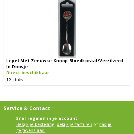
Lepel Met Zeeuwse Knoop Bloedkoraal/verzilverd
In Doosje
Direct beschikbaar
12 stuks
Service & Contact
Snel regelen in je account
Bekijk je bestelling
,
bekijk je facturen
of
pas je
gegevens aan.