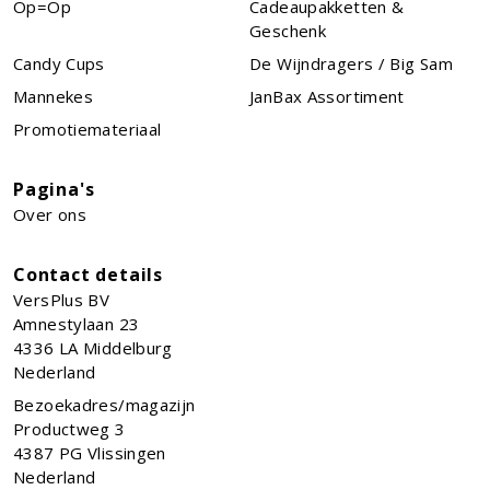
Op=Op
Cadeaupakketten &
Geschenk
Candy Cups
De Wijndragers / Big Sam
Mannekes
JanBax Assortiment
Promotiemateriaal
Pagina's
Over ons
Contact details
VersPlus BV
Amnestylaan 23
4336 LA
Middelburg
Nederland
Bezoekadres/magazijn
Productweg 3
4387 PG Vlissingen
Nederland