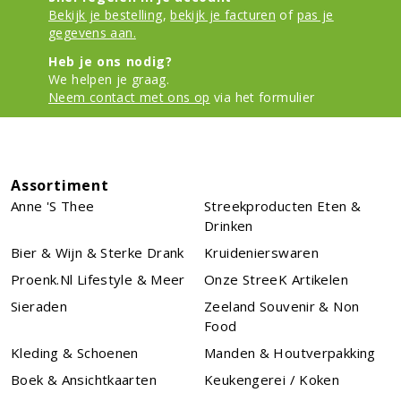
Bekijk je bestelling
,
bekijk je facturen
of
pas je
gegevens aan.
Heb je ons nodig?
We helpen je graag.
Neem contact met ons op
via het formulier
Assortiment
Anne 's Thee
Streekproducten Eten &
Drinken
Bier & Wijn & Sterke Drank
Kruidenierswaren
Proenk.nl Lifestyle & Meer
Onze StreeK Artikelen
Sieraden
Zeeland Souvenir & Non
Food
Kleding & Schoenen
Manden & Houtverpakking
Boek & Ansichtkaarten
Keukengerei / Koken