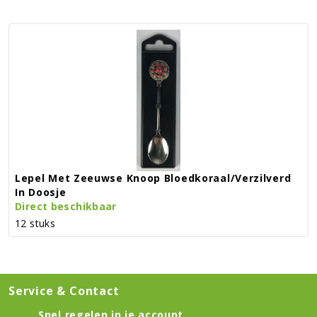
Lepel Met Zeeuwse Knoop Bloedkoraal/verzilverd
In Doosje
Direct beschikbaar
12 stuks
Service & Contact
Snel regelen in je account