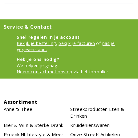
Service & Contact
Snel regelen in je account
Bekijk je bestelling
,
bekijk je facturen
of
pas je
gegevens aan.
Heb je ons nodig?
We helpen je graag.
Neem contact met ons op
via het formulier
Assortiment
Anne 's Thee
Streekproducten Eten &
Drinken
Bier & Wijn & Sterke Drank
Kruidenierswaren
Proenk.nl Lifestyle & Meer
Onze StreeK Artikelen