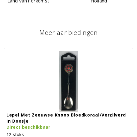
Land van herkomst
Holland
Meer aanbiedingen
Lepel Met Zeeuwse Knoop Bloedkoraal/verzilverd
In Doosje
Direct beschikbaar
12 stuks