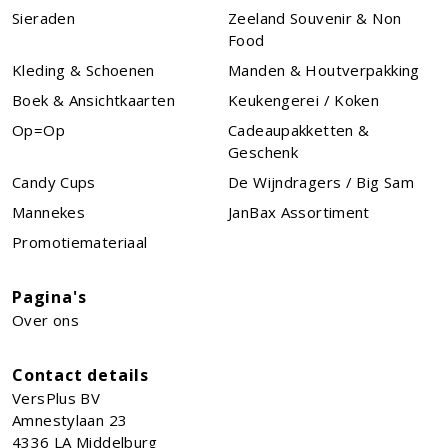
Sieraden
Zeeland Souvenir & Non
Food
Kleding & Schoenen
Manden & Houtverpakking
Boek & Ansichtkaarten
Keukengerei / Koken
Op=Op
Cadeaupakketten &
Geschenk
Candy Cups
De Wijndragers / Big Sam
Mannekes
JanBax Assortiment
Promotiemateriaal
Pagina's
Over ons
Contact details
VersPlus BV
Amnestylaan 23
4336 LA
Middelburg