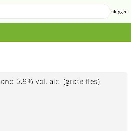
Inloggen
nd 5.9% vol. alc. (grote fles)