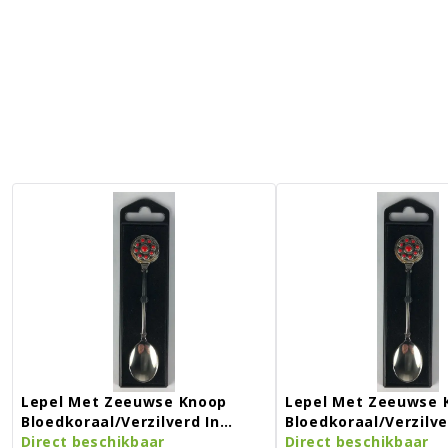
Lepel Met Zeeuwse Knoop
Lepel Met Zeeuwse 
Bloedkoraal/verzilverd In
Bloedkoraal/verzilve
Doosje
Direct beschikbaar
Doosje
Direct beschikbaar