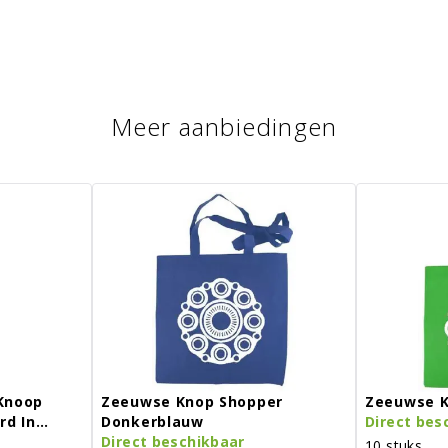
Meer aanbiedingen
Knoop
Zeeuwse Knop Shopper
Zeeuwse K
rd In
Donkerblauw
Direct bes
Direct beschikbaar
10 stuks