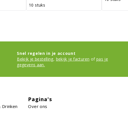
10 stuks
Snel regelen in je account
Bekijk je bestelling
,
bekijk je facturen
of
pas je
gegevens aan.
Pagina's
 Drinken
Over ons