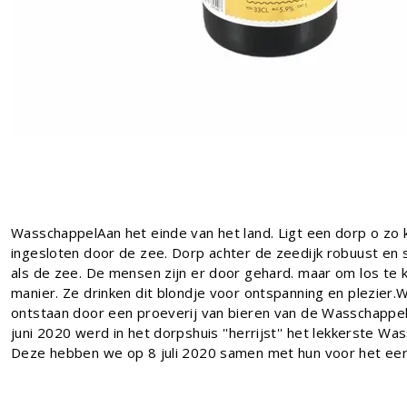
WasschappelAan het einde van het land. Ligt een dorp o zo k
ingesloten door de zee. Dorp achter de zeedijk robuust en 
als de zee. De mensen zijn er door gehard. maar om los t
manier. Ze drinken dit blondje voor ontspanning en plezier.
ontstaan door een proeverij van bieren van de Wasschapp
juni 2020 werd in het dorpshuis ''herrijst'' het lekkerste W
Deze hebben we op 8 juli 2020 samen met hun voor het ee