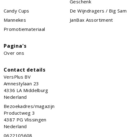
Geschenk
Candy Cups
De Wijndragers / Big Sam
Mannekes
JanBax Assortiment
Promotiemateriaal
Pagina's
Over ons
Contact details
VersPlus BV
Amnestylaan 23
4336 LA
Middelburg
Nederland
Bezoekadres/magazijn
Productweg 3
4387 PG Vlissingen
Nederland
0622105608