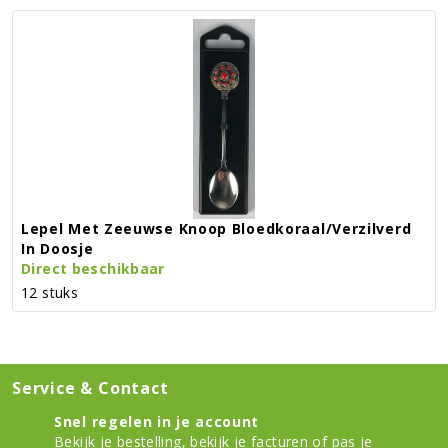
Lepel Met Zeeuwse Knoop Bloedkoraal/verzilverd
In Doosje
Direct beschikbaar
12 stuks
Service & Contact
Snel regelen in je account
Bekijk je bestelling
,
bekijk je facturen
of
pas je