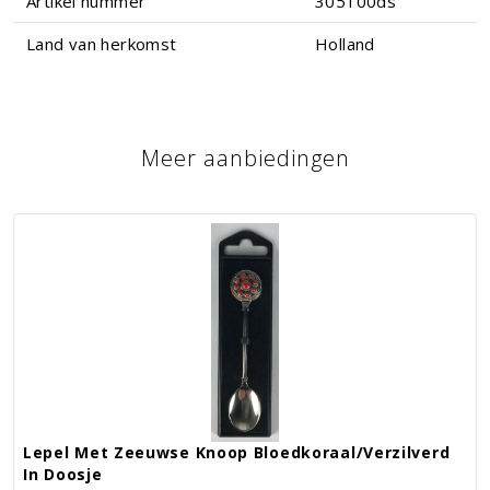
Artikel nummer
305100ds
Land van herkomst
Holland
Meer aanbiedingen
Lepel Met Zeeuwse Knoop Bloedkoraal/verzilverd
In Doosje