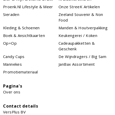
Proenk.nl Lifestyle & Meer
Onze StreeK Artikelen
Sieraden
Zeeland Souvenir & Non
Food
Kleding & Schoenen
Manden & Houtverpakking
Boek & Ansichtkaarten
Keukengerei / Koken
Op=Op
Cadeaupakketten &
Geschenk
Candy Cups
De Wijndragers / Big Sam
Mannekes
JanBax Assortiment
Promotiemateriaal
Pagina's
Over ons
Contact details
VersPlus BV