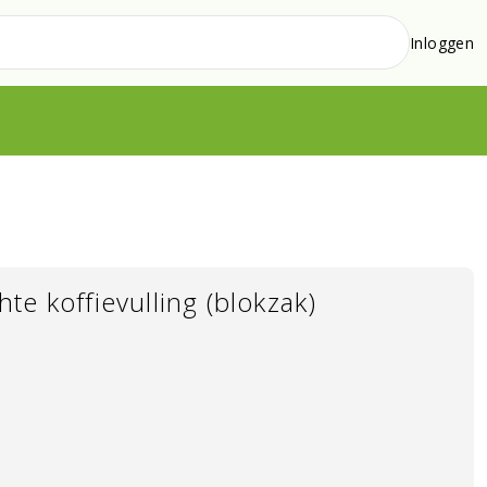
Inloggen
te koffievulling (blokzak)