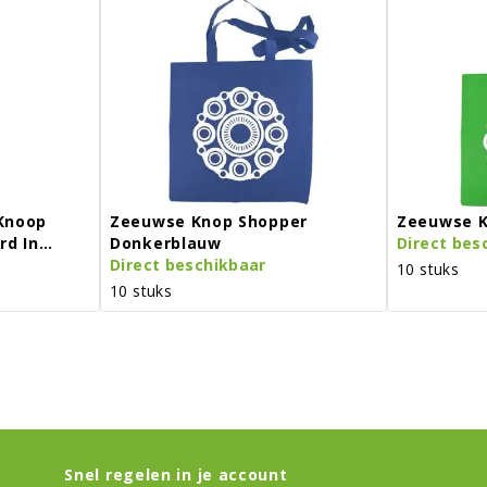
Knoop
Zeeuwse Knop Shopper
Zeeuwse K
rd In
Donkerblauw
Direct bes
Direct beschikbaar
10 stuks
10 stuks
Snel regelen in je account