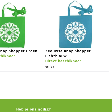
nop Shopper Groen
Zeeuwse Knop Shopper
chikbaar
Lichtblauw
Direct beschikbaar
stuks
Heb je ons nodig?