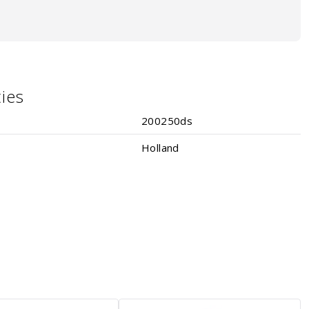
ties
200250ds
Holland