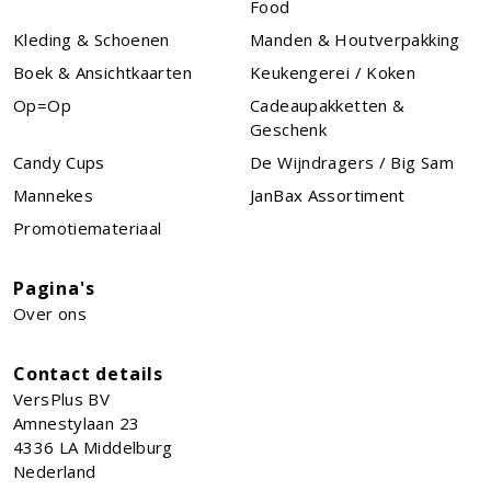
Food
Kleding & Schoenen
Manden & Houtverpakking
Boek & Ansichtkaarten
Keukengerei / Koken
Op=Op
Cadeaupakketten &
Geschenk
Candy Cups
De Wijndragers / Big Sam
Mannekes
JanBax Assortiment
Promotiemateriaal
Pagina's
Over ons
Contact details
VersPlus BV
Amnestylaan 23
4336 LA
Middelburg
Nederland