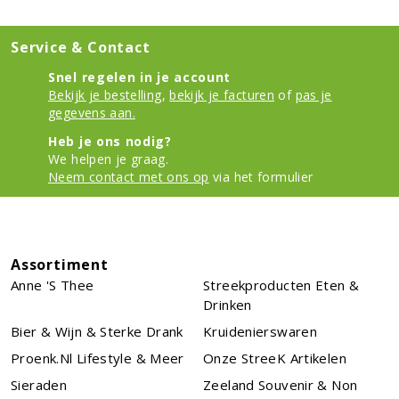
Service & Contact
Snel regelen in je account
Bekijk je bestelling
,
bekijk je facturen
of
pas je
gegevens aan.
Heb je ons nodig?
We helpen je graag.
Neem contact met ons op
via het formulier
Assortiment
Anne 's Thee
Streekproducten Eten &
Drinken
Bier & Wijn & Sterke Drank
Kruidenierswaren
Proenk.nl Lifestyle & Meer
Onze StreeK Artikelen
Sieraden
Zeeland Souvenir & Non