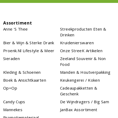
Assortiment
Anne 's Thee
Streekproducten Eten &
Drinken
Bier & Wijn & Sterke Drank
Kruidenierswaren
Proenk.nl Lifestyle & Meer
Onze StreeK Artikelen
Sieraden
Zeeland Souvenir & Non
Food
Kleding & Schoenen
Manden & Houtverpakking
Boek & Ansichtkaarten
Keukengerei / Koken
Op=Op
Cadeaupakketten &
Geschenk
Candy Cups
De Wijndragers / Big Sam
Mannekes
JanBax Assortiment
Promotiemateriaal