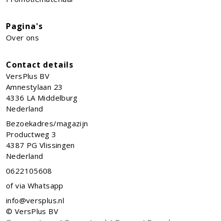
Pagina's
Over ons
Contact details
VersPlus BV
Amnestylaan 23
4336 LA
Middelburg
Nederland
Bezoekadres/magazijn
Productweg 3
4387 PG Vlissingen
Nederland
0622105608
of via Whatsapp
info@versplus.nl
© VersPlus BV