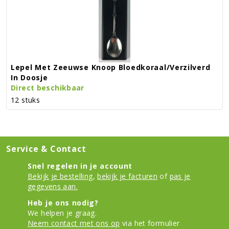
Lepel Met Zeeuwse Knoop Bloedkoraal/verzilverd
In Doosje
Direct beschikbaar
12 stuks
Service & Contact
Snel regelen in je account
Bekijk je bestelling
,
bekijk je facturen
of
pas je
gegevens aan.
Heb je ons nodig?
We helpen je graag.
Neem contact met ons op
via het formulier