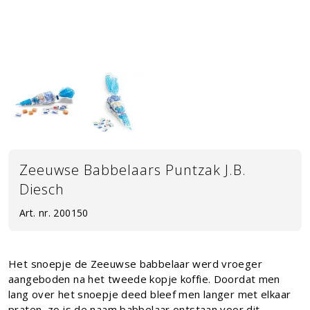
Zeeuwse Babbelaars Puntzak J.B.
Diesch
Art. nr.
200150
Het snoepje de Zeeuwse babbelaar werd vroeger
aangeboden na het tweede kopje koffie. Doordat men
lang over het snoepje deed bleef men langer met elkaar
praten, zo is de naam babbelaar ontstaan voor dit