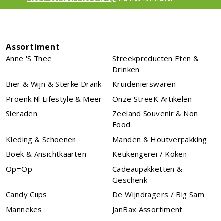
Assortiment
Anne 's Thee
Streekproducten Eten &
Drinken
Bier & Wijn & Sterke Drank
Kruidenierswaren
Proenk.nl Lifestyle & Meer
Onze StreeK Artikelen
Sieraden
Zeeland Souvenir & Non
Food
Kleding & Schoenen
Manden & Houtverpakking
Boek & Ansichtkaarten
Keukengerei / Koken
Op=Op
Cadeaupakketten &
Geschenk
Candy Cups
De Wijndragers / Big Sam
Mannekes
JanBax Assortiment