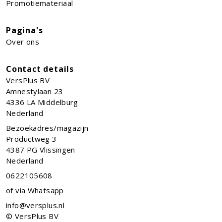
Promotiemateriaal
Pagina's
Over ons
Contact details
VersPlus BV
Amnestylaan 23
4336 LA
Middelburg
Nederland
Bezoekadres/magazijn
Productweg 3
4387 PG Vlissingen
Nederland
0622105608
of via Whatsapp
info@versplus.nl
© VersPlus BV