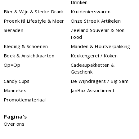
Drinken
Bier & Wijn & Sterke Drank
Kruidenierswaren
Proenk.nl Lifestyle & Meer
Onze StreeK Artikelen
Sieraden
Zeeland Souvenir & Non
Food
Kleding & Schoenen
Manden & Houtverpakking
Boek & Ansichtkaarten
Keukengerei / Koken
Op=Op
Cadeaupakketten &
Geschenk
Candy Cups
De Wijndragers / Big Sam
Mannekes
JanBax Assortiment
Promotiemateriaal
Pagina's
Over ons