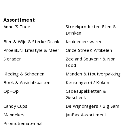
Assortiment
Anne 's Thee
Streekproducten Eten &
Drinken
Bier & Wijn & Sterke Drank
Kruidenierswaren
Proenk.nl Lifestyle & Meer
Onze StreeK Artikelen
Sieraden
Zeeland Souvenir & Non
Food
Kleding & Schoenen
Manden & Houtverpakking
Boek & Ansichtkaarten
Keukengerei / Koken
Op=Op
Cadeaupakketten &
Geschenk
Candy Cups
De Wijndragers / Big Sam
Mannekes
JanBax Assortiment
Promotiemateriaal