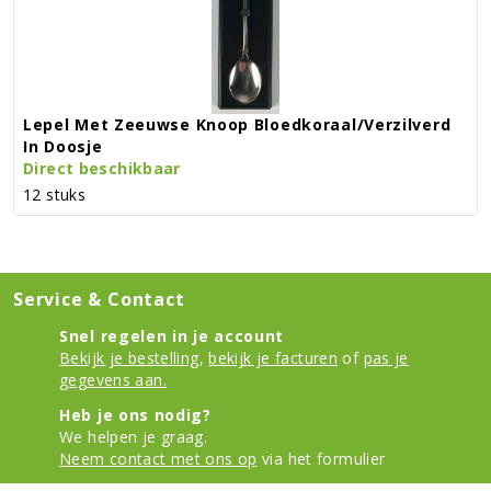
Lepel Met Zeeuwse Knoop Bloedkoraal/verzilverd
In Doosje
Direct beschikbaar
12 stuks
Service & Contact
Snel regelen in je account
Bekijk je bestelling
,
bekijk je facturen
of
pas je
gegevens aan.
Heb je ons nodig?
We helpen je graag.
Neem contact met ons op
via het formulier