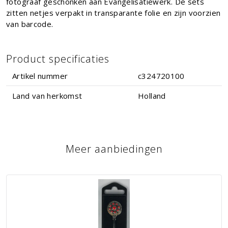
fotograaf geschonken aan Evangelisatiewerk. De sets
zitten netjes verpakt in transparante folie en zijn voorzien
van barcode.
Product specificaties
Artikel nummer
c324720100
Land van herkomst
Holland
Meer aanbiedingen