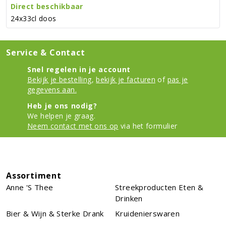
Direct beschikbaar
24x33cl doos
Service & Contact
Snel regelen in je account
Bekijk je bestelling
,
bekijk je facturen
of
pas je
gegevens aan.
Heb je ons nodig?
We helpen je graag.
Neem contact met ons op
via het formulier
Assortiment
Anne 's Thee
Streekproducten Eten &
Drinken
Bier & Wijn & Sterke Drank
Kruidenierswaren