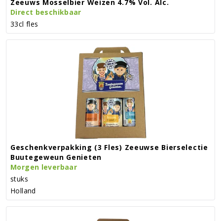
Zeeuws Mosselbier Weizen 4.7% Vol. Alc.
Direct beschikbaar
33cl fles
Geschenkverpakking (3 Fles) Zeeuwse Bierselectie
Buutegeweun Genieten
Morgen leverbaar
stuks
Holland