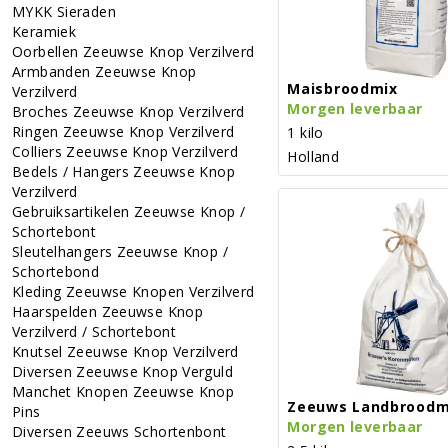
MYKK Sieraden
Keramiek
Oorbellen Zeeuwse Knop Verzilverd
Armbanden Zeeuwse Knop
Maisbroodmix
Verzilverd
Morgen leverbaar
Broches Zeeuwse Knop Verzilverd
Ringen Zeeuwse Knop Verzilverd
1 kilo
Colliers Zeeuwse Knop Verzilverd
Holland
Bedels / Hangers Zeeuwse Knop
Verzilverd
Gebruiksartikelen Zeeuwse Knop /
Schortebont
Sleutelhangers Zeeuwse Knop /
Schortebond
Kleding Zeeuwse Knopen Verzilverd
Haarspelden Zeeuwse Knop
Verzilverd / Schortebont
Knutsel Zeeuwse Knop Verzilverd
Diversen Zeeuwse Knop Verguld
Manchet Knopen Zeeuwse Knop
Zeeuws Landbroodm
Pins
Morgen leverbaar
Diversen Zeeuws Schortenbont