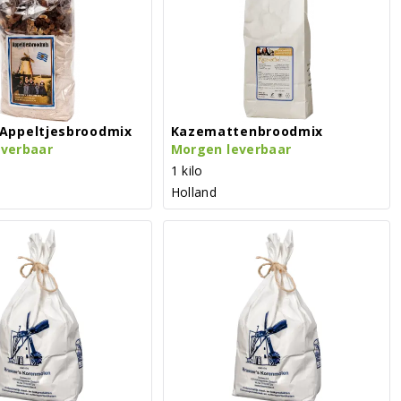
Appeltjesbroodmix
Kazemattenbroodmix
everbaar
Morgen leverbaar
1 kilo
Holland