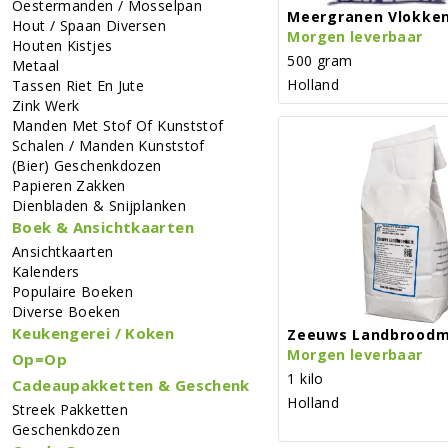
Oestermanden / Mosselpan
Meergranen Vlokke
Hout / Spaan Diversen
Morgen leverbaar
Houten Kistjes
500 gram
Metaal
Holland
Tassen Riet En Jute
Zink Werk
Manden Met Stof Of Kunststof
Schalen / Manden Kunststof
(bier) Geschenkdozen
Papieren Zakken
Dienbladen & Snijplanken
Boek & Ansichtkaarten
Ansichtkaarten
Kalenders
Populaire Boeken
Diverse Boeken
Keukengerei / Koken
Zeeuws Landbroodm
Morgen leverbaar
Op=Op
1 kilo
Cadeaupakketten & Geschenk
Holland
Streek Pakketten
Geschenkdozen