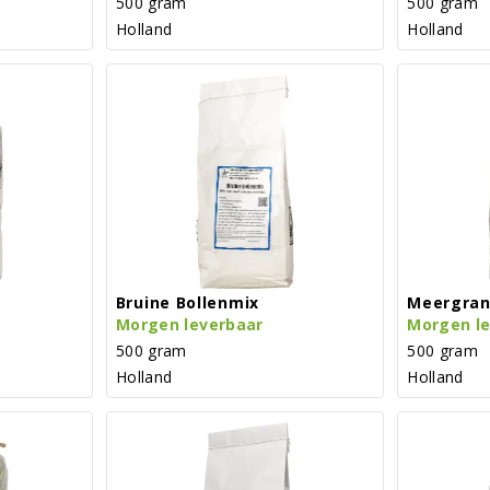
500 gram
500 gram
Holland
Holland
Bruine Bollenmix
Meergran
Morgen leverbaar
Morgen l
500 gram
500 gram
Holland
Holland