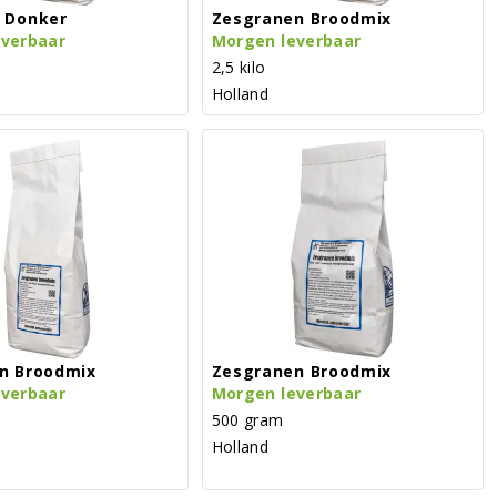
 Donker
Zesgranen Broodmix
everbaar
Morgen leverbaar
2,5 kilo
Holland
n Broodmix
Zesgranen Broodmix
everbaar
Morgen leverbaar
500 gram
Holland