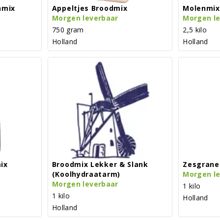
nmix
Appeltjes Broodmix
Molenmix
Morgen leverbaar
Morgen l
750 gram
2,5 kilo
Holland
Holland
ix
Broodmix Lekker & Slank
Zesgrane
(koolhydraatarm)
Morgen l
Morgen leverbaar
1 kilo
1 kilo
Holland
Holland