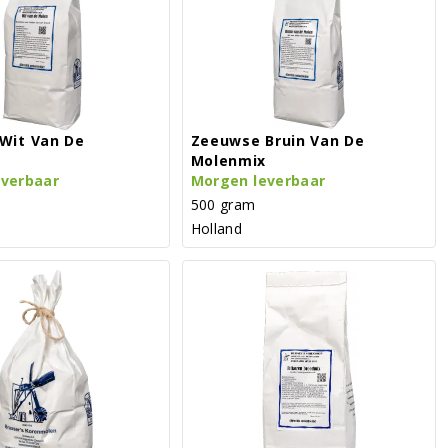
Wit Van De
Zeeuwse Bruin Van De
Molenmix
everbaar
Morgen leverbaar
500 gram
Holland