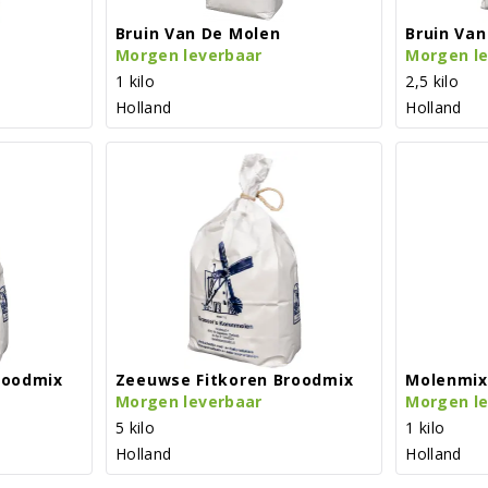
Bruin Van De Molen
Bruin Van
Morgen leverbaar
Morgen l
1 kilo
2,5 kilo
Holland
Holland
roodmix
Zeeuwse Fitkoren Broodmix
Molenmix
Morgen leverbaar
Morgen l
5 kilo
1 kilo
Holland
Holland