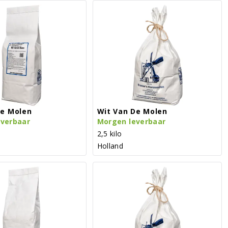
De Molen
Wit Van De Molen
everbaar
Morgen leverbaar
2,5 kilo
Holland