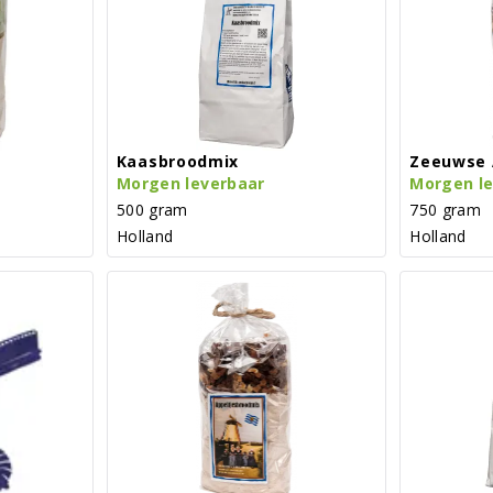
Kaasbroodmix
Zeeuwse 
Morgen leverbaar
Morgen l
500 gram
750 gram
Holland
Holland