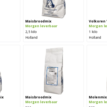
Maisbroodmix
Volkoren
Morgen leverbaar
Morgen l
2,5 kilo
1 kilo
Holland
Holland
ix
Maisbroodmix
Molenmix
Morgen leverbaar
Morgen l