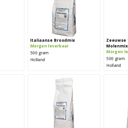
Italiaanse Broodmix
Zeeuwse 
Morgen leverbaar
Molenmix
Morgen l
500 gram
500 gram
Holland
Holland