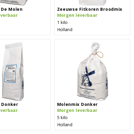
 De Molen
Zeeuwse Fitkoren Broodmix
everbaar
Morgen leverbaar
1 kilo
Holland
 Donker
Molenmix Donker
everbaar
Morgen leverbaar
5 kilo
Holland