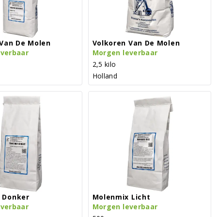
 Van De Molen
Volkoren Van De Molen
everbaar
Morgen leverbaar
2,5 kilo
Holland
 Donker
Molenmix Licht
everbaar
Morgen leverbaar