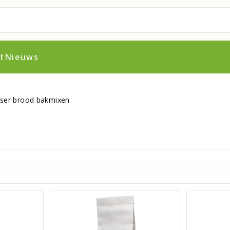
t
Nieuws
ser brood bakmixen