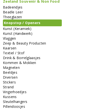
Zeeland Souvenir & Non Food
Badeendjes
Beadle Leer
Theeglazen
Knopstop / Openers
Kunst (keramiek)
Kunst (handwerk)
Vlaggen
Zeep & Beauty Producten
Kaarsen
Textiel / Stof
Drink & Borrelglaasjes
Kommen & Mokken
Magneten
Beeldjes
Diversen
Stickers
Strand
Vingerhoedjes
Kussens
Sleutelhangers
Pillendoosjes