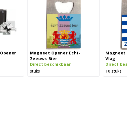
(opener
Magneet Opener Echt-
Magneet 
Zeeuws Bier
Vlag
Direct beschikbaar
Direct be
stuks
10 stuks