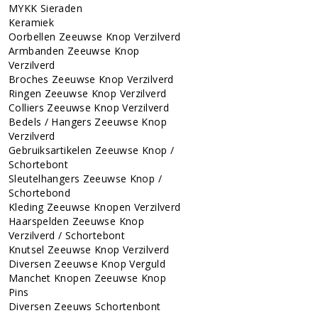
MYKK Sieraden
Keramiek
Oorbellen Zeeuwse Knop Verzilverd
Armbanden Zeeuwse Knop
Verzilverd
Broches Zeeuwse Knop Verzilverd
Ringen Zeeuwse Knop Verzilverd
Colliers Zeeuwse Knop Verzilverd
Bedels / Hangers Zeeuwse Knop
Verzilverd
Gebruiksartikelen Zeeuwse Knop /
Schortebont
Sleutelhangers Zeeuwse Knop /
Schortebond
Kleding Zeeuwse Knopen Verzilverd
Haarspelden Zeeuwse Knop
Verzilverd / Schortebont
Knutsel Zeeuwse Knop Verzilverd
Diversen Zeeuwse Knop Verguld
Manchet Knopen Zeeuwse Knop
Pins
Diversen Zeeuws Schortenbont