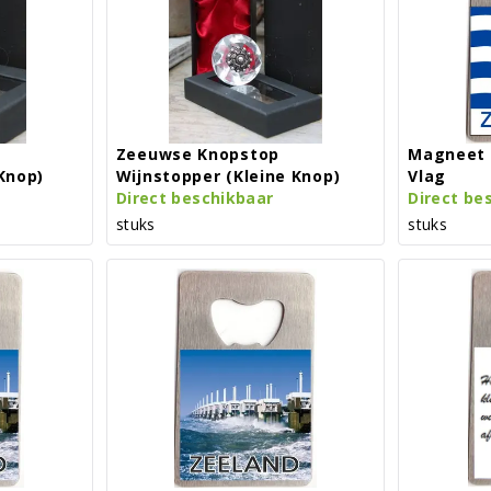
Zeeuwse Knopstop
Magneet 
Knop)
Wijnstopper (kleine Knop)
Vlag
Direct beschikbaar
Direct be
stuks
stuks