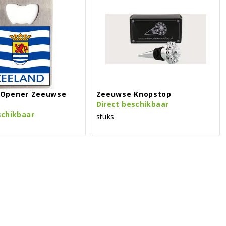
Opener Zeeuwse
Zeeuwse Knopstop
Direct beschikbaar
schikbaar
stuks