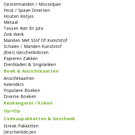
Oestermanden / Mosselpan
Hout / Spaan Diversen
Houten Kistjes
Metaal
Tassen Riet En Jute
Zink Werk
Manden Met Stof Of Kunststof
Schalen / Manden Kunststof
(bier) Geschenkdozen
Papieren Zakken
Dienbladen & Snijplanken
Boek & Ansichtkaarten
Ansichtkaarten
Kalenders
Populaire Boeken
Diverse Boeken
Keukengerei / Koken
Op=Op
Cadeaupakketten & Geschenk
Streek Pakketten
Geschenkdozen