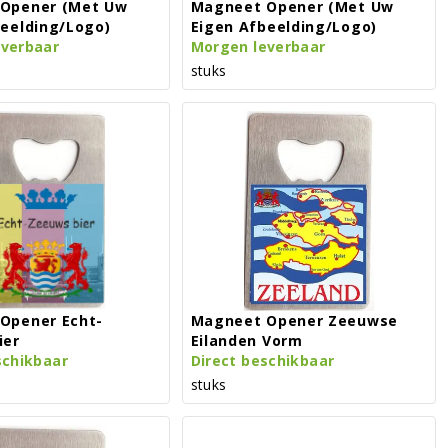
Opener (met Uw
Magneet Opener (met Uw
beelding/logo)
Eigen Afbeelding/logo)
everbaar
Morgen leverbaar
stuks
Opener Echt-
Magneet Opener Zeeuwse
ier
Eilanden Vorm
schikbaar
Direct beschikbaar
stuks