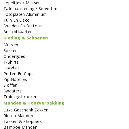
Lepeltjes / Messen
Tafelaankleding / Servetten
Fotoplaten Aluminium
Tuin En Deco
Spelden En Buttons
Ansichtkaarten
Kleding & Schoenen
Mutsen
Sokken
Ondergoed
T-Shirts
Hoodies
Petten En Caps
Zip Hoodies
Sloffen
Sweaters
Trainingsbroeken
Manden & Houtverpakking
Luxe Geschenk Zakken
Rieten Manden
Tassen & Shoppers
Bamboe Manden