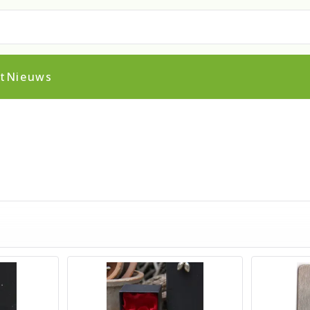
t
Nieuws