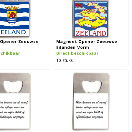
Opener Zeeuwse
Magneet Opener Zeeuwse
Eilanden Vorm
schikbaar
Direct beschikbaar
10 stuks