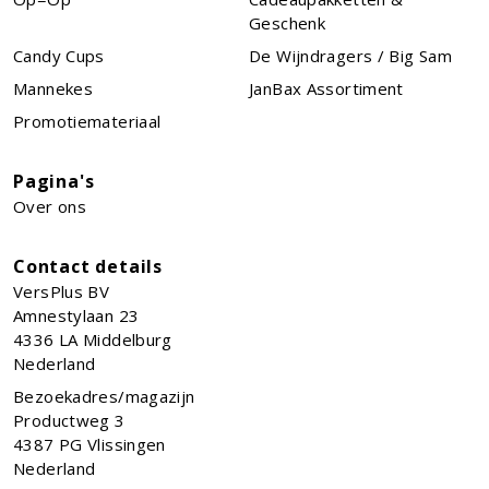
Geschenk
Candy Cups
De Wijndragers / Big Sam
Mannekes
JanBax Assortiment
Promotiemateriaal
Pagina's
Over ons
Contact details
VersPlus BV
Amnestylaan 23
4336 LA
Middelburg
Nederland
Bezoekadres/magazijn
Productweg 3
4387 PG Vlissingen
Nederland